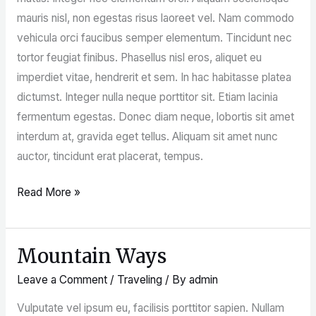
mauris nisl, non egestas risus laoreet vel. Nam commodo
vehicula orci faucibus semper elementum. Tincidunt nec
tortor feugiat finibus. Phasellus nisl eros, aliquet eu
imperdiet vitae, hendrerit et sem. In hac habitasse platea
dictumst. Integer nulla neque porttitor sit. Etiam lacinia
fermentum egestas. Donec diam neque, lobortis sit amet
interdum at, gravida eget tellus. Aliquam sit amet nunc
auctor, tincidunt erat placerat, tempus.
Read More »
Mountain Ways
Mountain
Ways
Leave a Comment
/
Traveling
/ By
admin
Vulputate vel ipsum eu, facilisis porttitor sapien. Nullam