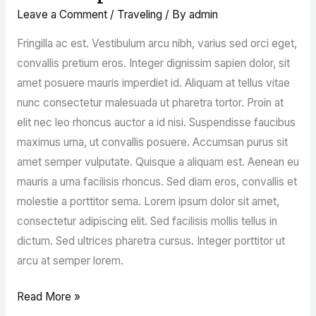
Trip
Leave a Comment
/
Traveling
/ By
admin
Fringilla ac est. Vestibulum arcu nibh, varius sed orci eget,
convallis pretium eros. Integer dignissim sapien dolor, sit
amet posuere mauris imperdiet id. Aliquam at tellus vitae
nunc consectetur malesuada ut pharetra tortor. Proin at
elit nec leo rhoncus auctor a id nisi. Suspendisse faucibus
maximus urna, ut convallis posuere. Accumsan purus sit
amet semper vulputate. Quisque a aliquam est. Aenean eu
mauris a urna facilisis rhoncus. Sed diam eros, convallis et
molestie a porttitor sema. Lorem ipsum dolor sit amet,
consectetur adipiscing elit. Sed facilisis mollis tellus in
dictum. Sed ultrices pharetra cursus. Integer porttitor ut
arcu at semper lorem.
Read More »