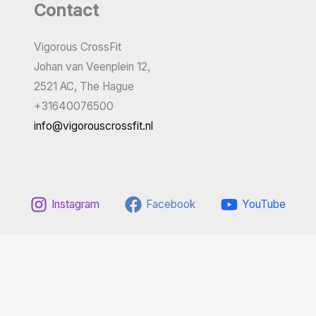
Contact
Vigorous CrossFit
Johan van Veenplein 12,
2521 AC, The Hague
+31640076500
info@vigorouscrossfit.nl
Instagram
Facebook
YouTube