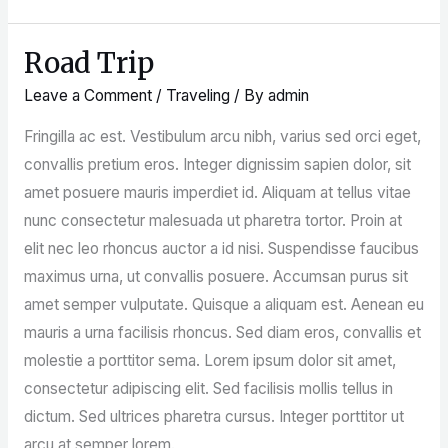
Road Trip
Road
Trip
Leave a Comment
/
Traveling
/ By
admin
Fringilla ac est. Vestibulum arcu nibh, varius sed orci eget,
convallis pretium eros. Integer dignissim sapien dolor, sit
amet posuere mauris imperdiet id. Aliquam at tellus vitae
nunc consectetur malesuada ut pharetra tortor. Proin at
elit nec leo rhoncus auctor a id nisi. Suspendisse faucibus
maximus urna, ut convallis posuere. Accumsan purus sit
amet semper vulputate. Quisque a aliquam est. Aenean eu
mauris a urna facilisis rhoncus. Sed diam eros, convallis et
molestie a porttitor sema. Lorem ipsum dolor sit amet,
consectetur adipiscing elit. Sed facilisis mollis tellus in
dictum. Sed ultrices pharetra cursus. Integer porttitor ut
arcu at semper lorem.