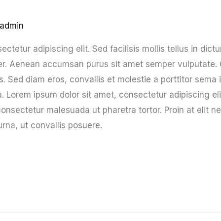
admin
tetur adipiscing elit. Sed facilisis mollis tellus in dict
mper. Aenean accumsan purus sit amet semper vulputate.
us. Sed diam eros, convallis et molestie a porttitor sema
na. Lorem ipsum dolor sit amet, consectetur adipiscing eli
onsectetur malesuada ut pharetra tortor. Proin at elit ne
na, ut convallis posuere.