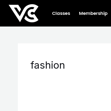
Skip
to
Classes
Membership
content
fashion