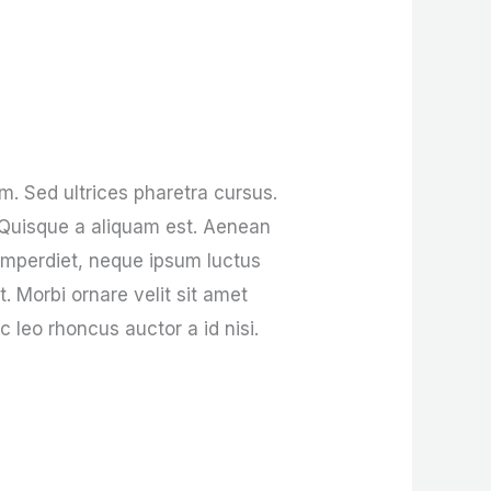
um. Sed ultrices pharetra cursus.
 Quisque a aliquam est. Aenean
 imperdiet, neque ipsum luctus
t. Morbi ornare velit sit amet
c leo rhoncus auctor a id nisi.