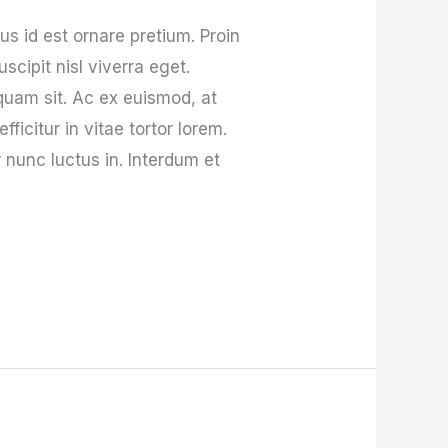
tus id est ornare pretium. Proin
scipit nisl viverra eget.
quam sit. Ac ex euismod, at
icitur in vitae tortor lorem.
 nunc luctus in. Interdum et