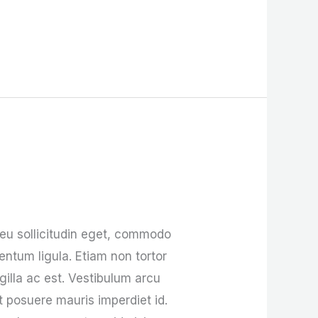
 eu sollicitudin eget, commodo
entum ligula. Etiam non tortor
gilla ac est. Vestibulum arcu
et posuere mauris imperdiet id.