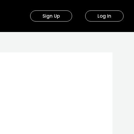
Sign Up
Log In