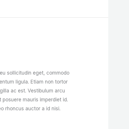
 eu sollicitudin eget, commodo
entum ligula. Etiam non tortor
gilla ac est. Vestibulum arcu
et posuere mauris imperdiet id.
o rhoncus auctor a id nisi.