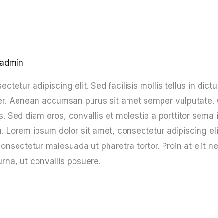
admin
tetur adipiscing elit. Sed facilisis mollis tellus in dict
mper. Aenean accumsan purus sit amet semper vulputate.
us. Sed diam eros, convallis et molestie a porttitor sema
na. Lorem ipsum dolor sit amet, consectetur adipiscing eli
onsectetur malesuada ut pharetra tortor. Proin at elit ne
na, ut convallis posuere.