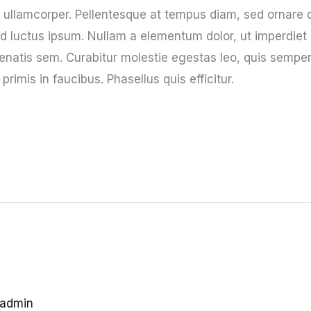
n ullamcorper. Pellentesque at tempus diam, sed ornare 
 luctus ipsum. Nullam a elementum dolor, ut imperdiet eff
nenatis sem. Curabitur molestie egestas leo, quis semper
imis in faucibus. Phasellus quis efficitur.
admin