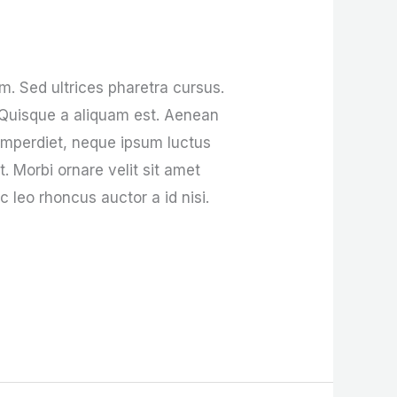
um. Sed ultrices pharetra cursus.
 Quisque a aliquam est. Aenean
 imperdiet, neque ipsum luctus
t. Morbi ornare velit sit amet
c leo rhoncus auctor a id nisi.