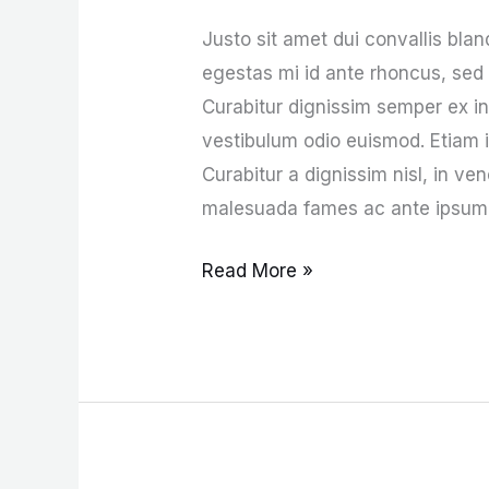
Justo sit amet dui convallis bland
egestas mi id ante rhoncus, sed l
Curabitur dignissim semper ex i
vestibulum odio euismod. Etiam id
Curabitur a dignissim nisl, in ve
malesuada fames ac ante ipsum pr
Read More »