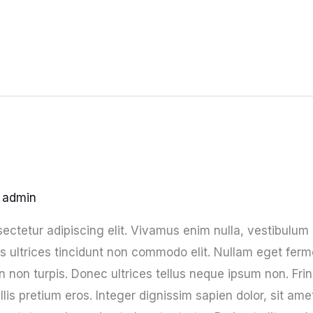
y
admin
ectetur adipiscing elit. Vivamus enim nulla, vestibulum
os ultrices tincidunt non commodo elit. Nullam eget ferm
non turpis. Donec ultrices tellus neque ipsum non. Frin
llis pretium eros. Integer dignissim sapien dolor, sit am