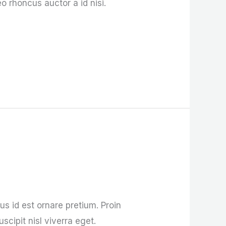
o rhoncus auctor a id nisi.
tus id est ornare pretium. Proin
scipit nisl viverra eget.