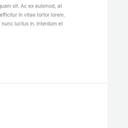
quam sit. Ac ex euismod, at
icitur in vitae tortor lorem.
 nunc luctus in. Interdum et