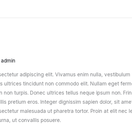
y
admin
ectetur adipiscing elit. Vivamus enim nulla, vestibulum
os ultrices tincidunt non commodo elit. Nullam eget ferm
non turpis. Donec ultrices tellus neque ipsum non. Frin
llis pretium eros. Integer dignissim sapien dolor, sit am
ectetur malesuada ut pharetra tortor. Proin at elit nec le
na, ut convallis posuere.